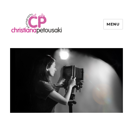
MENU
Christiana Petousaki